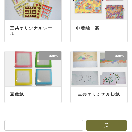
三共オリジナルシー
巾着袋 宴
ル
三共事業部
三共事業部
豆敷紙
三共オリジナル掛紙