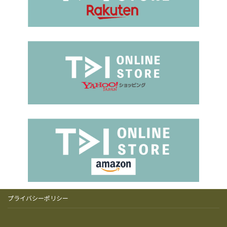
プライバシーポリシー