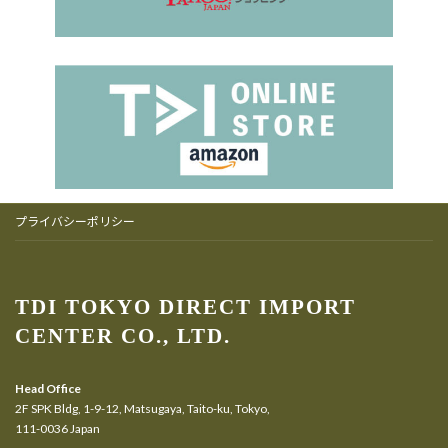
プライバシーポリシー
TDI TOKYO DIRECT IMPORT
CENTER CO., LTD.
Head Office
2F SPK Bldg, 1-9-12, Matsugaya, Taito-ku, Tokyo,
111-0036 Japan