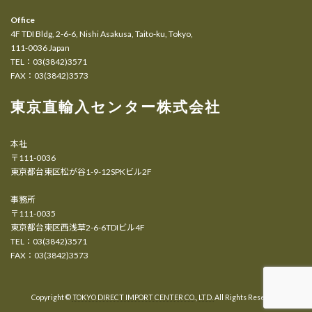
Office
4F TDI Bldg, 2-6-6, Nishi Asakusa, Taito-ku, Tokyo,
111-0036 Japan
TEL：03(3842)3571
FAX：03(3842)3573
東京直輸入センター株式会社
本社
〒111-0036
東京都台東区松が谷1-9-12SPKビル2F
事務所
〒111-0035
東京都台東区西浅草2-6-6TDIビル4F
TEL：03(3842)3571
FAX：03(3842)3573
Copyright ©
TOKYO DIRECT IMPORT CENTER CO., LTD.
All Rights Reserved.