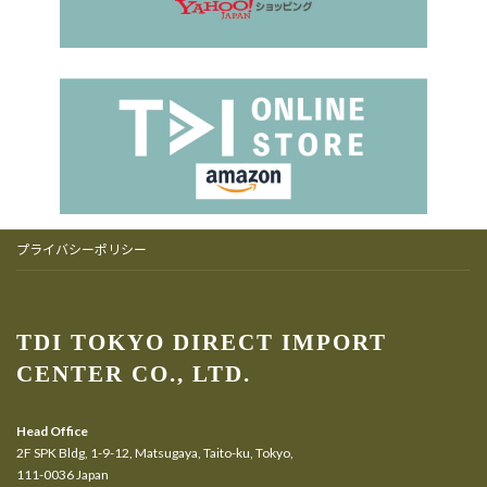
プライバシーポリシー
TDI TOKYO DIRECT IMPORT
CENTER CO., LTD.
Head Office
2F SPK Bldg, 1-9-12, Matsugaya, Taito-ku, Tokyo,
111-0036 Japan