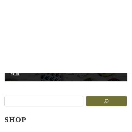
箸&箸置き
2025-08-15
次の記事
豆皿
2025-08-15
SHOP