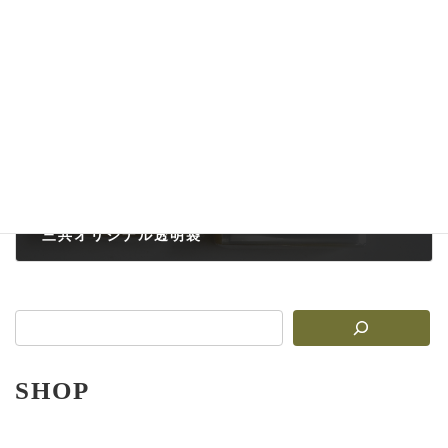
ゴム紐
2025-07-15
次の記事
三共オリジナル透明袋
2025-07-15
SHOP