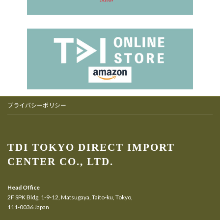
プライバシーポリシー
TDI TOKYO DIRECT IMPORT
CENTER CO., LTD.
Head Office
2F SPK Bldg, 1-9-12, Matsugaya, Taito-ku, Tokyo,
111-0036 Japan