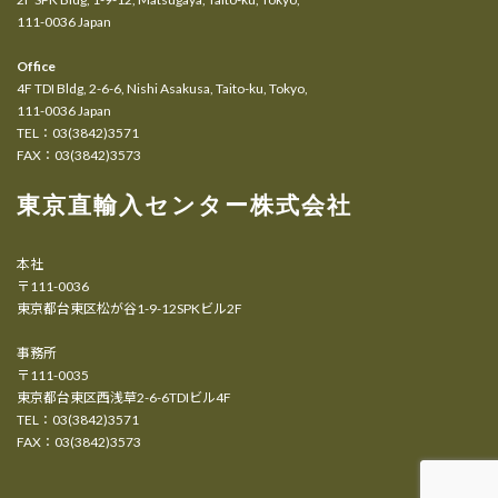
111-0036 Japan
Office
4F TDI Bldg, 2-6-6, Nishi Asakusa, Taito-ku, Tokyo,
111-0036 Japan
TEL：03(3842)3571
FAX：03(3842)3573
東京直輸入センター株式会社
本社
〒111-0036
東京都台東区松が谷1-9-12SPKビル2F
事務所
〒111-0035
東京都台東区西浅草2-6-6TDIビル4F
TEL：03(3842)3571
FAX：03(3842)3573