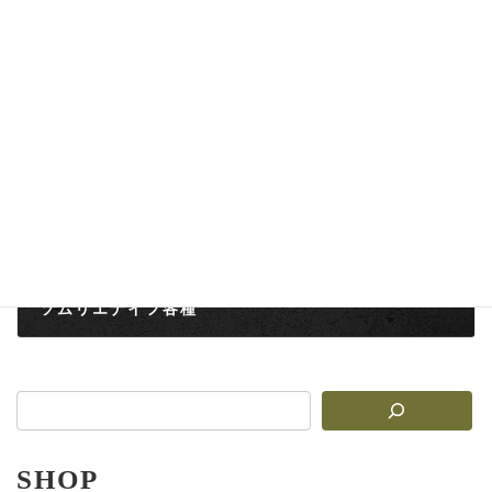
オリジナルカスタム包丁
2025-08-15
次の記事
ソムリエナイフ各種
2025-08-15
SHOP