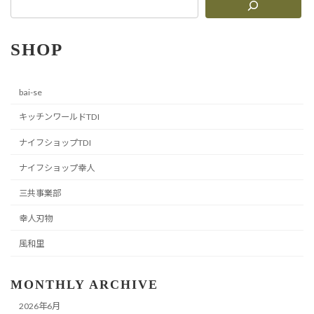
SHOP
bai-se
キッチンワールドTDI
ナイフショップTDI
ナイフショップ幸人
三共事業部
幸人刃物
風和里
MONTHLY ARCHIVE
2026年6月