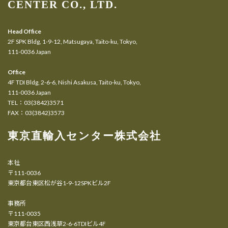
CENTER CO., LTD.
Head Office
2F SPK Bldg, 1-9-12, Matsugaya, Taito-ku, Tokyo,
111-0036 Japan
Office
4F TDI Bldg, 2-6-6, Nishi Asakusa, Taito-ku, Tokyo,
111-0036 Japan
TEL：03(3842)3571
FAX：03(3842)3573
東京直輸入センター株式会社
本社
〒111-0036
東京都台東区松が谷1-9-12SPKビル2F
事務所
〒111-0035
東京都台東区西浅草2-6-6TDIビル4F