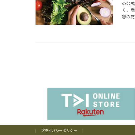
の公式
く、商
容の充実
プライバシーポリシー