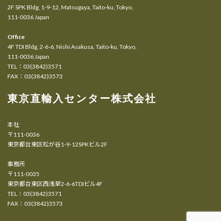
2F SPK Bldg, 1-9-12, Matsugaya, Taito-ku, Tokyo,
111-0036 Japan
Office
4F TDI Bldg, 2-6-6, Nishi Asakusa, Taito-ku, Tokyo,
111-0036 Japan
TEL：03(3842)3571
FAX：03(3842)3573
東京直輸入センター株式会社
本社
〒111-0036
東京都台東区松が谷1-9-12SPKビル2F
事務所
〒111-0035
東京都台東区西浅草2-6-6TDIビル4F
TEL：03(3842)3571
FAX：03(3842)3573