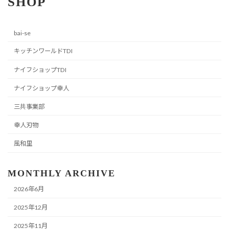
SHOP
bai-se
キッチンワールドTDI
ナイフショップTDI
ナイフショップ幸人
三共事業部
幸人刃物
風和里
MONTHLY ARCHIVE
2026年6月
2025年12月
2025年11月