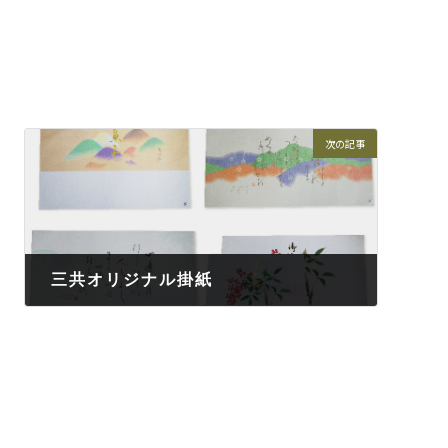
次の記事
三共オリジナル掛紙
2025-07-02