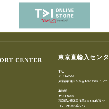
東京直輸入セン
PORT CENTER
本社
〒111-0036
東京都台東区松が谷1-9-12SPKビル2F
事務所
〒111-0035
東京都台東区西浅草2-6-6TDIビル4F
TEL：03(3842)3571