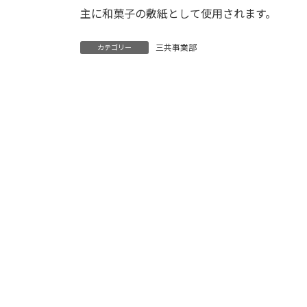
主に和菓子の敷紙として使用されます。
三共事業部
カテゴリー