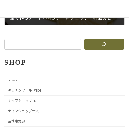
型で作るアートパスタ。コルツェッティの魅力とレシピ
2025-11-22
SHOP
bai-se
キッチンワールドTDI
ナイフショップTDI
ナイフショップ幸人
三共事業部