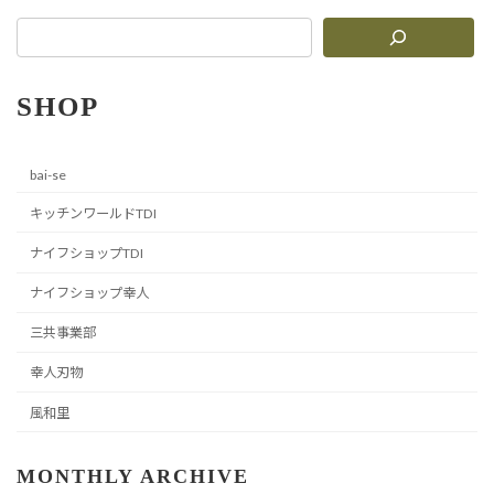
SHOP
bai-se
キッチンワールドTDI
ナイフショップTDI
ナイフショップ幸人
三共事業部
幸人刃物
風和里
MONTHLY ARCHIVE