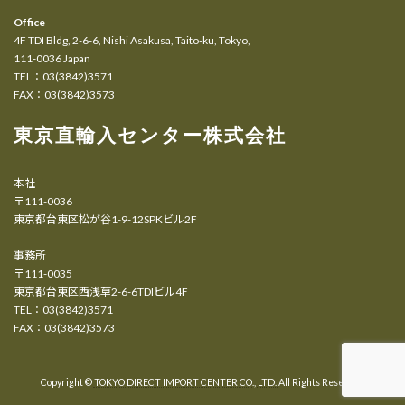
Office
4F TDI Bldg, 2-6-6, Nishi Asakusa, Taito-ku, Tokyo,
111-0036 Japan
TEL：03(3842)3571
FAX：03(3842)3573
東京直輸入センター株式会社
本社
〒111-0036
東京都台東区松が谷1-9-12SPKビル2F
事務所
〒111-0035
東京都台東区西浅草2-6-6TDIビル4F
TEL：03(3842)3571
FAX：03(3842)3573
Copyright ©
TOKYO DIRECT IMPORT CENTER CO., LTD.
All Rights Reserved.