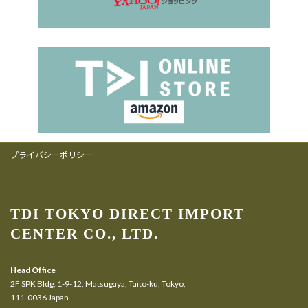
プライバシーポリシー
TDI TOKYO DIRECT IMPORT
CENTER CO., LTD.
Head Office
2F SPK Bldg, 1-9-12, Matsugaya, Taito-ku, Tokyo,
111-0036 Japan