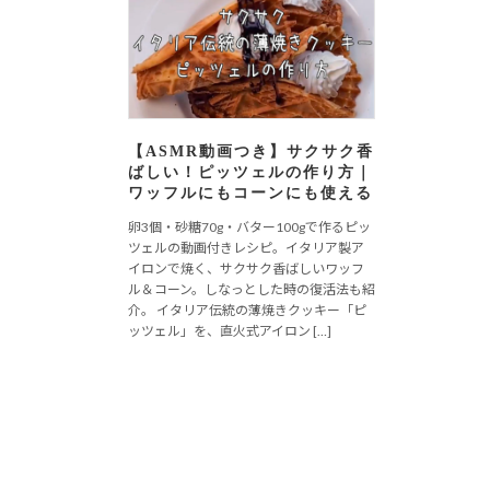
【ASMR動画つき】サクサク香
ばしい！ピッツェルの作り方｜
ワッフルにもコーンにも使える
卵3個・砂糖70g・バター100gで作るピッ
ツェルの動画付きレシピ。イタリア製ア
イロンで焼く、サクサク香ばしいワッフ
ル＆コーン。しなっとした時の復活法も紹
介。 イタリア伝統の薄焼きクッキー「ピ
ッツェル」を、直火式アイロン […]