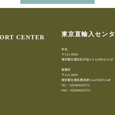
東京直輸入セン
PORT CENTER
本社
〒111-0036
東京都台東区松が谷1-9-12SPKビル2F
事務所
〒111-0035
東京都台東区西浅草2-6-6TDIビル4F
TEL：03(3842)3571
FAX：03(3842)3573