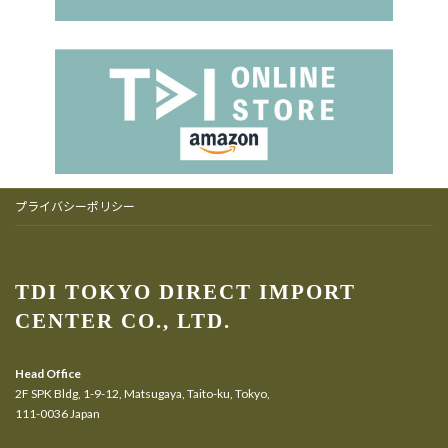
プライバシーポリシー
TDI TOKYO DIRECT IMPORT
CENTER CO., LTD.
Head Office
2F SPK Bldg, 1-9-12, Matsugaya, Taito-ku, Tokyo,
111-0036 Japan