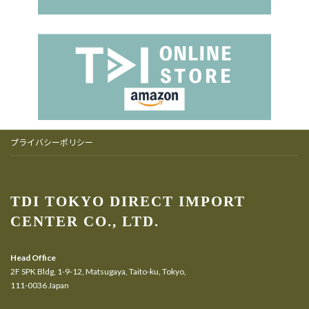
プライバシーポリシー
TDI TOKYO DIRECT IMPORT
CENTER CO., LTD.
Head Office
2F SPK Bldg, 1-9-12, Matsugaya, Taito-ku, Tokyo,
111-0036 Japan