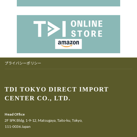
プライバシーポリシー
TDI TOKYO DIRECT IMPORT
CENTER CO., LTD.
Head Office
2F SPK Bldg, 1-9-12, Matsugaya, Taito-ku, Tokyo,
111-0036 Japan