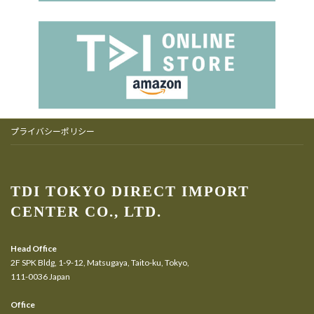
プライバシーポリシー
TDI TOKYO DIRECT IMPORT
CENTER CO., LTD.
Head Office
2F SPK Bldg, 1-9-12, Matsugaya, Taito-ku, Tokyo,
111-0036 Japan
Office