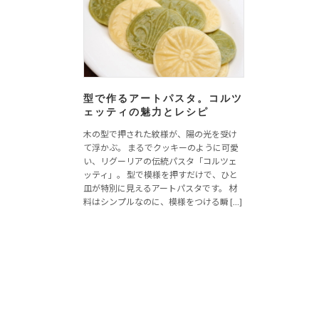
型で作るアートパスタ。コルツ
ェッティの魅力とレシピ
木の型で押された紋様が、陽の光を受け
て浮かぶ。 まるでクッキーのように可愛
い、リグーリアの伝統パスタ「コルツェ
ッティ」。 型で模様を押すだけで、ひと
皿が特別に見えるアートパスタです。 材
料はシンプルなのに、模様をつける瞬 […]