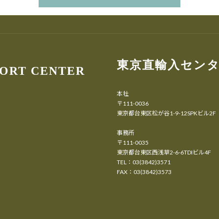
東京直輸入セン
PORT CENTER
本社
〒111-0036
東京都台東区松が谷1-9-12SPKビル2F
事務所
〒111-0035
東京都台東区西浅草2-6-6TDIビル4F
TEL：03(3842)3571
FAX：03(3842)3573