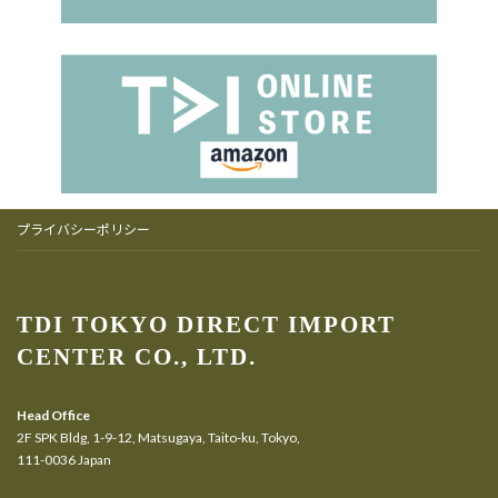
プライバシーポリシー
TDI TOKYO DIRECT IMPORT
CENTER CO., LTD.
Head Office
2F SPK Bldg, 1-9-12, Matsugaya, Taito-ku, Tokyo,
111-0036 Japan