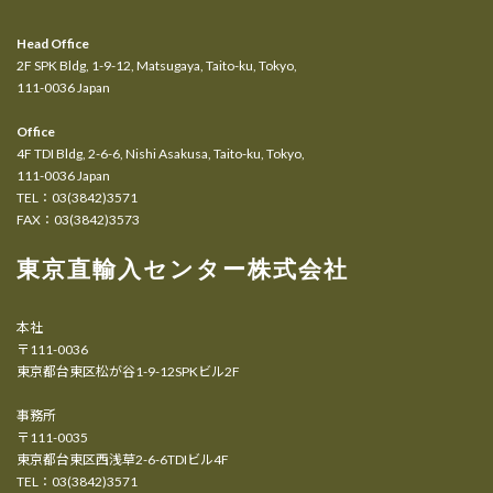
Head Office
2F SPK Bldg, 1-9-12, Matsugaya, Taito-ku, Tokyo,
111-0036 Japan
Office
4F TDI Bldg, 2-6-6, Nishi Asakusa, Taito-ku, Tokyo,
111-0036 Japan
TEL：03(3842)3571
FAX：03(3842)3573
東京直輸入センター株式会社
本社
〒111-0036
東京都台東区松が谷1-9-12SPKビル2F
事務所
〒111-0035
東京都台東区西浅草2-6-6TDIビル4F
TEL：03(3842)3571