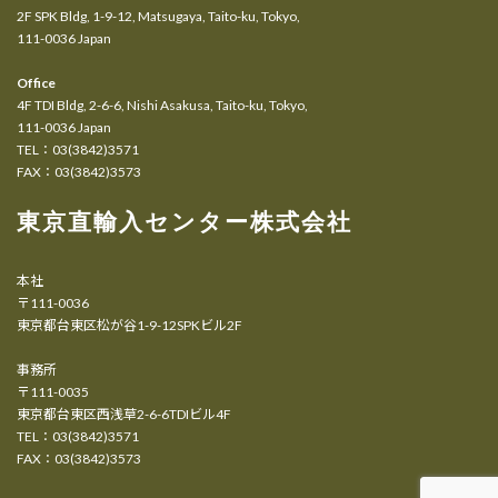
2F SPK Bldg, 1-9-12, Matsugaya, Taito-ku, Tokyo,
111-0036 Japan
Office
4F TDI Bldg, 2-6-6, Nishi Asakusa, Taito-ku, Tokyo,
111-0036 Japan
TEL：03(3842)3571
FAX：03(3842)3573
東京直輸入センター株式会社
本社
〒111-0036
東京都台東区松が谷1-9-12SPKビル2F
事務所
〒111-0035
東京都台東区西浅草2-6-6TDIビル4F
TEL：03(3842)3571
FAX：03(3842)3573