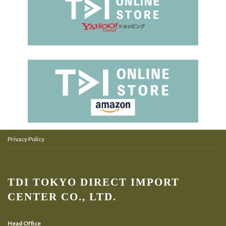
Privacy Policy
TDI TOKYO DIRECT IMPORT
CENTER CO., LTD.
Head Office